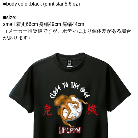
■body color:black (print star 5.6 oz）
■size:
small 着丈66cm 身幅49cm 肩幅44cm
（メーカー推奨値ですが、ボディにより個体差がある場合
があります）