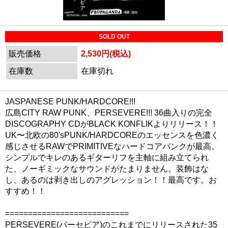
SOLD OUT
販売価格
2,530円(税込)
在庫数
在庫切れ
JASPANESE PUNK/HARDCORE!!!
広島CITY RAW PUNK、PERSEVERE!!! 36曲入りの完全
DISCOGRAPHY CDがBLACK KONFLIKよりリリース！！
UK〜北欧の80'sPUNK/HARDCOREのエッセンスを色濃く
感じさせるRAWでPRIMITIVEなハードコアパンクが最高。
シンプルでキレのあるギターリフを主軸に組み立てられ
た、ノーギミックなサウンドがたまりません。装飾はな
し、あるのは剥き出しのアグレッション！！最高です。お
すすめ！！
===========================
PERSEVERE(パーセビア)のこれまでにリリースされた35