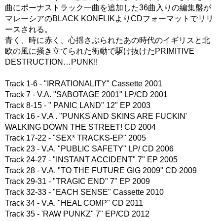
曲にポーナストラック一曲を追加した36曲入りの編集盤が
マレーシアのBLACK KONFLIKよりCDフォーマットでリリ
ースされる。
青く、時に赤く、心揺さぶられたあの時代のイギリスと北
欧の風に掻き立てられた衝動で駆け抜けたPRIMITIVE
DESTRUCTION…PUNK!!
Track 1-6 - "IRRATIONALITY" Cassette 2001
Track 7 - V.A. "SABOTAGE 2001" LP/CD 2001
Track 8-15 - " PANIC LAND" 12" EP 2003
Track 16 - V.A . "PUNKS AND SKINS ARE FUCKIN'
WALKING DOWN THE STREET! CD 2004
Track 17-22 - "SEX* TRACKS-EP" 2005
Track 23 - V.A. "PUBLIC SAFETY" LP/ CD 2006
Track 24-27 - "INSTANT ACCIDENT" 7" EP 2005
Track 28 - V.A. "TO THE FUTURE GIG 2009" CD 2009
Track 29-31 - "TRAGIC END" 7" EP 2009
Track 32-33 - "EACH SENSE" Cassette 2010
Track 34 - V.A. "HEAL COMP" CD 2011
Track 35 - 'RAW PUNKZ" 7" EP/CD 2012