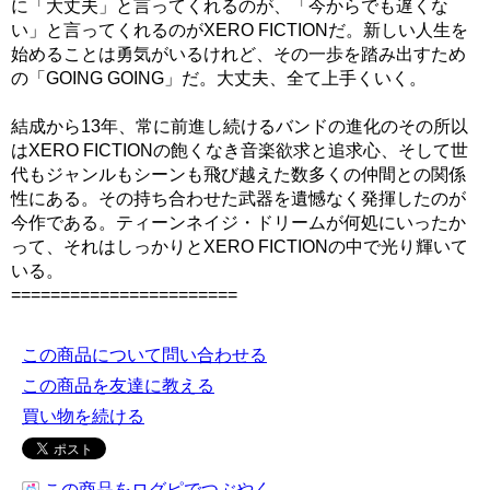
に「大丈夫」と言ってくれるのが、「今からでも遅くな
い」と言ってくれるのがXERO FICTIONだ。新しい人生を
始めることは勇気がいるけれど、その一歩を踏み出すため
の「GOING GOING」だ。大丈夫、全て上手くいく。
結成から13年、常に前進し続けるバンドの進化のその所以
はXERO FICTIONの飽くなき音楽欲求と追求心、そして世
代もジャンルもシーンも飛び越えた数多くの仲間との関係
性にある。その持ち合わせた武器を遺憾なく発揮したのが
今作である。ティーンネイジ・ドリームが何処にいったか
って、それはしっかりとXERO FICTIONの中で光り輝いて
いる。
=======================
この商品について問い合わせる
この商品を友達に教える
買い物を続ける
この商品をログピでつぶやく