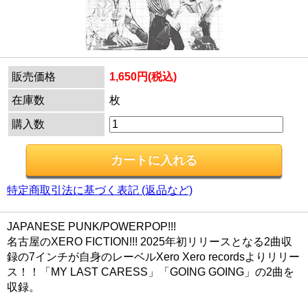
販売価格
1,650円(税込)
在庫数
枚
購入数
特定商取引法に基づく表記 (返品など)
JAPANESE PUNK/POWERPOP!!!
名古屋のXERO FICTION!!! 2025年初リリースとなる2曲収
録の7インチが自身のレーベルXero Xero recordsよりリリー
ス！！「MY LAST CARESS」「GOING GOING」の2曲を
収録。