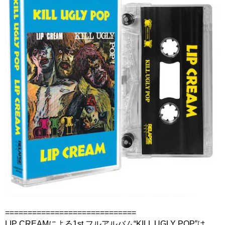
=============================
LIP CREAMによる1st フルアルバム“KILL UGLY POP”は、