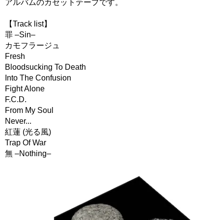
アルバムのカセットテープです。
【Track list】
罪 –Sin–
カモフラージュ
Fresh
Bloodsucking To Death
Into The Confusion
Fight Alone
F.C.D.
From My Soul
Never...
紅蓮 (光る風)
Trap Of War
無 –Nothing–