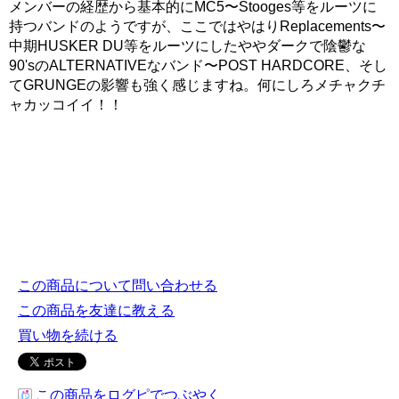
メンバーの経歴から基本的にMC5〜Stooges等をルーツに
持つバンドのようですが、ここではやはりReplacements〜
中期HUSKER DU等をルーツにしたややダークで陰鬱な
90'sのALTERNATIVEなバンド〜POST HARDCORE、そし
てGRUNGEの影響も強く感じますね。何にしろメチャクチ
ャカッコイイ！！
この商品について問い合わせる
この商品を友達に教える
買い物を続ける
この商品をログピでつぶやく