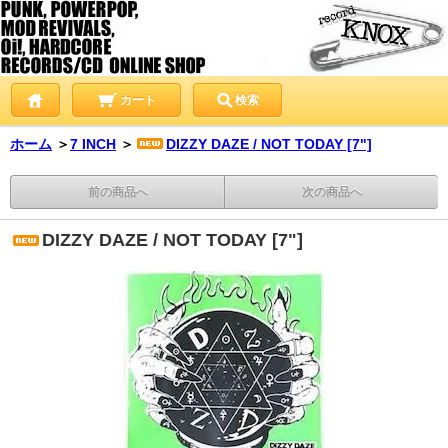
カート
検索
ホーム
＞
7 INCH
＞
DIZZY DAZE / NOT TODAY [7"]
前の商品へ
次の商品へ
DIZZY DAZE / NOT TODAY [7"]