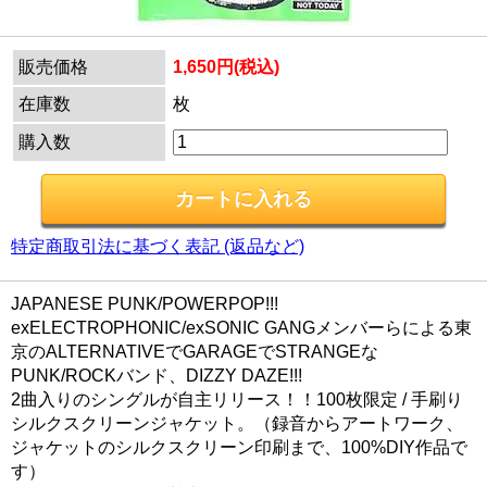
販売価格
1,650円(税込)
在庫数
枚
購入数
特定商取引法に基づく表記 (返品など)
JAPANESE PUNK/POWERPOP!!!
exELECTROPHONIC/exSONIC GANGメンバーらによる東
京のALTERNATIVEでGARAGEでSTRANGEな
PUNK/ROCKバンド、DIZZY DAZE!!!
2曲入りのシングルが自主リリース！！100枚限定 / 手刷り
シルクスクリーンジャケット。（録音からアートワーク、
ジャケットのシルクスクリーン印刷まで、100%DIY作品で
す）