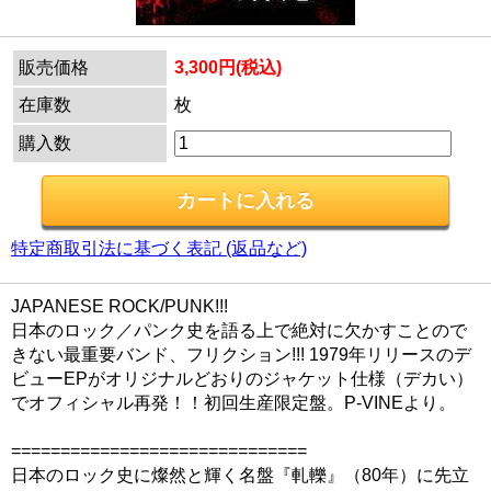
販売価格
3,300円(税込)
在庫数
枚
購入数
特定商取引法に基づく表記 (返品など)
JAPANESE ROCK/PUNK!!!
日本のロック／パンク史を語る上で絶対に欠かすことので
きない最重要バンド、フリクション!!! 1979年リリースのデ
ビューEPがオリジナルどおりのジャケット仕様（デカい）
でオフィシャル再発！！初回生産限定盤。P-VINEより。
==============================
日本のロック史に燦然と輝く名盤『軋轢』（80年）に先立