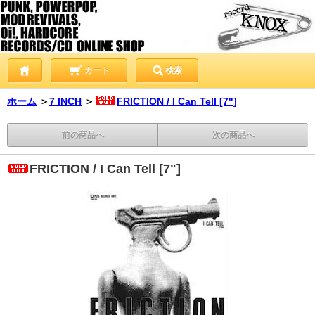
カート
検索
ホーム
＞
7 INCH
＞
FRICTION / I Can Tell [7"]
前の商品へ
次の商品へ
FRICTION / I Can Tell [7"]