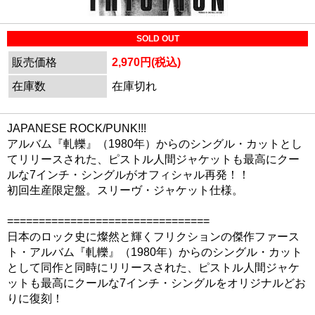
SOLD OUT
販売価格
2,970円(税込)
在庫数
在庫切れ
JAPANESE ROCK/PUNK!!!
アルバム『軋轢』（1980年）からのシングル・カットとし
てリリースされた、ピストル人間ジャケットも最高にクー
ルな7インチ・シングルがオフィシャル再発！！
初回生産限定盤。スリーヴ・ジャケット仕様。
================================
日本のロック史に燦然と輝くフリクションの傑作ファース
ト・アルバム『軋轢』（1980年）からのシングル・カット
として同作と同時にリリースされた、ピストル人間ジャケ
ットも最高にクールな7インチ・シングルをオリジナルどお
りに復刻！