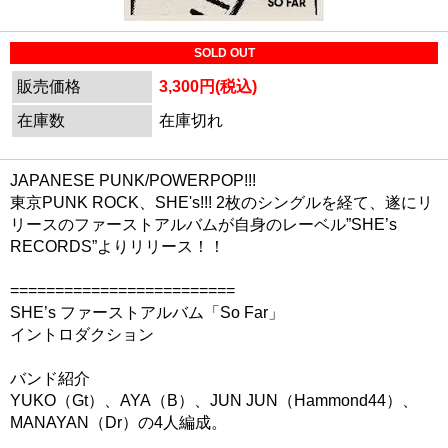
SOLD OUT
販売価格
3,300円(税込)
在庫数
在庫切れ
JAPANESE PUNK/POWERPOP!!!
東京PUNK ROCK、SHE's!!! 2枚のシングルを経て、遂にリ
リースのファーストアルバムが自身のレーベル”SHE’s
RECORDS”よりリリース！！
=========================
SHE’s ファーストアルバム「So Far」
イントロダクション
バンド紹介
YUKO（Gt）、AYA（B）、JUN JUN（Hammond44）、
MANAYAN（Dr）の4人編成。