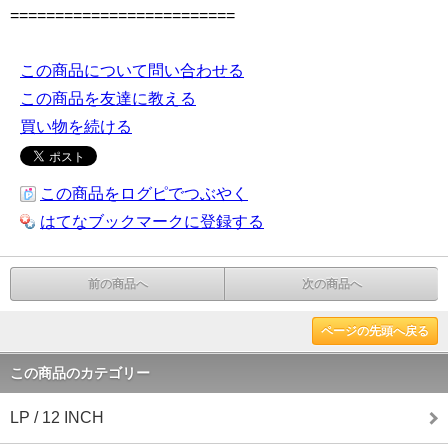
=========================
この商品について問い合わせる
この商品を友達に教える
買い物を続ける
この商品をログピでつぶやく
はてなブックマークに登録する
前の商品へ
次の商品へ
ページの先頭へ戻る
この商品のカテゴリー
LP / 12 INCH