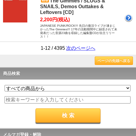
The Gimmies / SLUGS &
SNAILS, Demos Outtakes &
Leftovers [CD]
2,200円(税込)
JAPANESE PUNK/ROCK!!! 先日の復活ライブが凄まじ
かったThe Gimmies!!! 17年の活動期間中に録音されて未
発表だった音源23曲を収録した編集盤CDが自主リリー
ス！！
1-12 / 4395
次のページへ
ページの先頭へ戻る
商品検索
メルマガ登録・解除