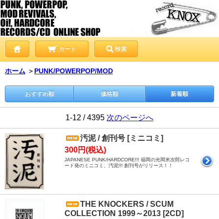
カート
検索
ホーム
＞
PUNK/POWERPOP/MOD
おすすめ順
価格順
新着順
1-12 / 4395
次のページへ
汚泥 / 創刊号 [ミニコミ]
300円(税込)
JAPANESE PUNK/HARDCORE!!! 福岡の光岡米次郎レコ
ード発のミニコミ、汚泥!!! 創刊号がリリース！！
THE KNOCKERS / SCUM
COLLECTION 1999～2013 [2CD]