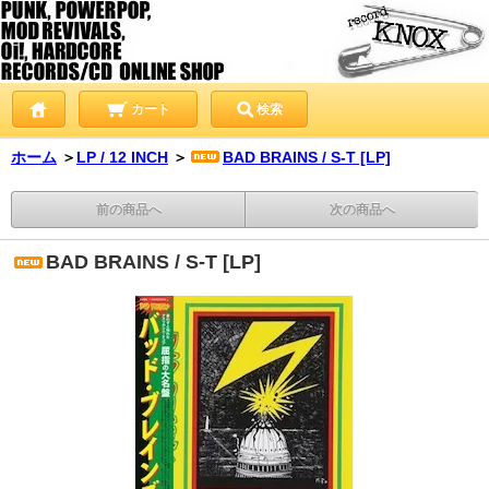
カート
検索
ホーム
＞
LP / 12 INCH
＞
BAD BRAINS / S-T [LP]
前の商品へ
次の商品へ
BAD BRAINS / S-T [LP]