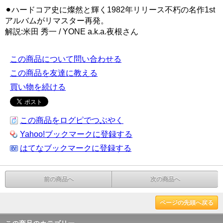
⚫︎ハードコア史に燦然と輝く1982年リリース不朽の名作1st
アルバムがリマスター再発。
解説:米田 秀一 / YONE a.k.a.夜根さん
この商品について問い合わせる
この商品を友達に教える
買い物を続ける
この商品をログピでつぶやく
Yahoo!ブックマークに登録する
はてなブックマークに登録する
前の商品へ
次の商品へ
ページの先頭へ戻る