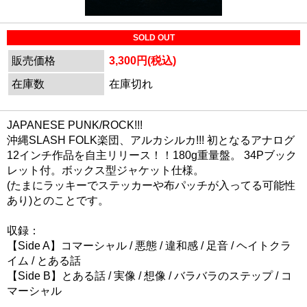
SOLD OUT
販売価格
3,300円(税込)
在庫数
在庫切れ
JAPANESE PUNK/ROCK!!!
沖縄SLASH FOLK楽団、アルカシルカ!!! 初となるアナログ
12インチ作品を自主リリース！！180g重量盤。 34Pブック
レット付。ボックス型ジャケット仕様。
(たまにラッキーでステッカーや布パッチが入ってる可能性
あり)とのことです。
収録：
【Side A】コマーシャル / 悪態 / 違和感 / 足音 / ヘイトクラ
イム / とある話
【Side B】とある話 / 実像 / 想像 / バラバラのステップ / コ
マーシャル