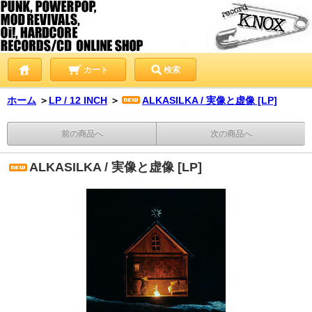
カート
検索
ホーム
＞
LP / 12 INCH
＞
ALKASILKA / 実像と虚像 [LP]
前の商品へ
次の商品へ
ALKASILKA / 実像と虚像 [LP]