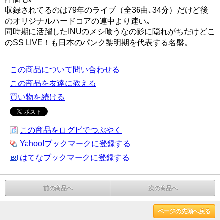
収録されてるのは79年のライブ（全36曲､34分）だけど後
のオリジナルハードコアの連中より速い｡
同時期に活躍したINUのメシ喰うなの影に隠れがちだけどこ
のSS LIVE！も日本のパンク黎明期を代表する名盤。
この商品について問い合わせる
この商品を友達に教える
買い物を続ける
この商品をログピでつぶやく
Yahoo!ブックマークに登録する
はてなブックマークに登録する
前の商品へ
次の商品へ
ページの先頭へ戻る