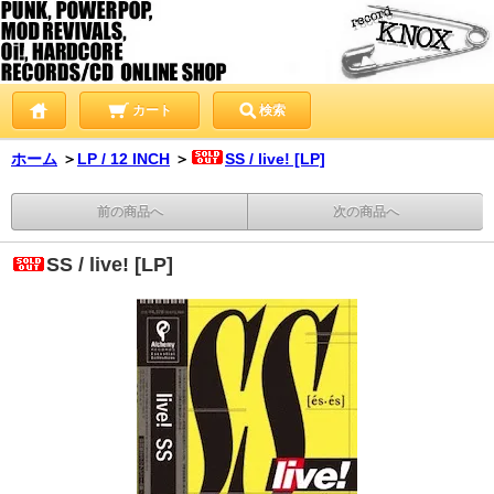
カート
検索
ホーム
＞
LP / 12 INCH
＞
SS / live! [LP]
前の商品へ
次の商品へ
SS / live! [LP]