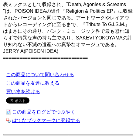
表ミックスとして収録され、"Death, Agonies & Screams
"は、POISON IDEAの遺作『Religion & Politics EP』に収録
されたバージョンと同じである。アートワークやレイアウ
トからレコーディングに至るまで、『Tribute To G.I.S.M.』
はまさにその通り、パンク・ミュージック界で最も恐れ知
らずで特異な声の持ち主であり、SAKEVI YOKOYAMAの計
り知れない不滅の遺産への真摯なオマージュである。
JERRY A(POISON IDEA)
===============================
この商品について問い合わせる
この商品を友達に教える
買い物を続ける
この商品をログピでつぶやく
はてなブックマークに登録する