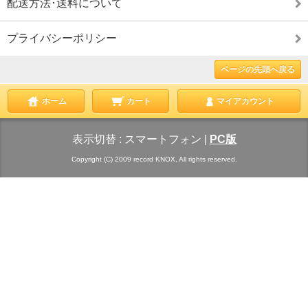
配送方法･送料について
プライバシーポリシー
ページの先頭へ戻る
ホーム
カート
マイアカウント
表示切替 :
スマートフォン
|
PC版
Copyright (C) 2009 record KNOX, All rights reserved.