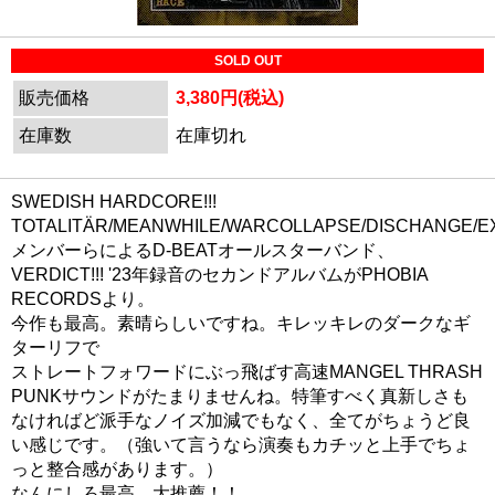
SOLD OUT
販売価格
3,380円(税込)
在庫数
在庫切れ
SWEDISH HARDCORE!!!
TOTALITÄR/MEANWHILE/WARCOLLAPSE/DISCHANGE/
メンバーらによるD-BEATオールスターバンド、
VERDICT!!! '23年録音のセカンドアルバムがPHOBIA
RECORDSより。
今作も最高。素晴らしいですね。キレッキレのダークなギ
ターリフで
ストレートフォワードにぶっ飛ばす高速MANGEL THRASH
PUNKサウンドがたまりませんね。特筆すべく真新しさも
なければど派手なノイズ加減でもなく、全てがちょうど良
い感じです。（強いて言うなら演奏もカチッと上手でちょ
っと整合感があります。）
なんにしろ最高。大推薦！！