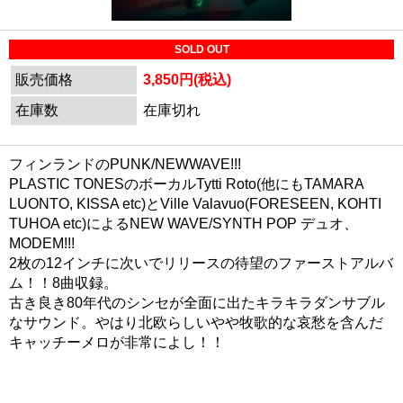
SOLD OUT
販売価格
3,850円(税込)
在庫数
在庫切れ
フィンランドのPUNK/NEWWAVE!!!
PLASTIC TONESのボーカルTytti Roto(他にもTAMARA
LUONTO, KISSA etc)とVille Valavuo(FORESEEN, KOHTI
TUHOA etc)によるNEW WAVE/SYNTH POP デュオ、
MODEM!!!
2枚の12インチに次いでリリースの待望のファーストアルバ
ム！！8曲収録。
古き良き80年代のシンセが全面に出たキラキラダンサブル
なサウンド。やはり北欧らしいやや牧歌的な哀愁を含んだ
キャッチーメロが非常によし！！