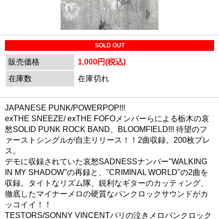
SOLD OUT
販売価格
1,000円(税込)
在庫数
在庫切れ
JAPANESE PUNK/POWERPOP!!!
exTHE SNEEZE/ exTHE FOFOメンバーらによる栃木の哀
愁SOLID PUNK ROCK BAND、BLOOMFIELD!!! 待望のフ
ァーストシングルが自主リリース！！2曲収録。200枚プレ
ス。
デモに収録されていた哀愁SADNESSナンバー"WALKING
IN MY SHADOW"の再録と、"CRIMINAL WORLD"の2曲を
収録。タイトなリズム隊、鋭利なギターのカッティング、
徹底したマイナーメロの硬質なパンクロックサウンドがカ
ッコイイ！！
TESTORS/SONNY VINCENTバリの泣きメロパンクロック