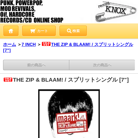
カート
検索
ホーム
＞
7 INCH
＞
THE ZIP & BLAAM! / スプリットシングル
[7"]
前の商品へ
次の商品へ
THE ZIP & BLAAM! / スプリットシングル [7"]