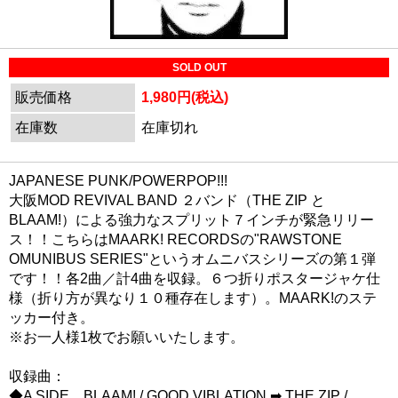
SOLD OUT
販売価格
1,980円(税込)
在庫数
在庫切れ
JAPANESE PUNK/POWERPOP!!!
大阪MOD REVIVAL BAND ２バンド（THE ZIP と
BLAAM!）による強力なスプリット７インチが緊急リリー
ス！！こちらはMAARK! RECORDSの"RAWSTONE
OMUNIBUS SERIES"というオムニバスシリーズの第１弾
です！！各2曲／計4曲を収録。６つ折りポスタージャケ仕
様（折り方が異なり１０種存在します）。MAARK!のステ
ッカー付き。
※お一人様1枚でお願いいたします。
収録曲：
◆A SIDE BLAAM! / GOOD VIBLATION ➡ THE ZIP /