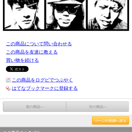
この商品について問い合わせる
この商品を友達に教える
買い物を続ける
この商品をログピでつぶやく
はてなブックマークに登録する
前の商品へ
次の商品へ
ページの先頭へ戻る