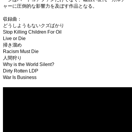
ャーに圧倒的な影響力を及ぼす作品となる。
収録曲：
どうしようもないクズばかり
Stop Killing Children For Oil
Live or Die
掃き溜め
Racism Must Die
人間狩り
Why is the World Silent?
Dirty Rotten LDP
War Is Business