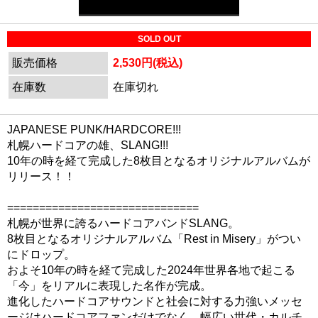
SOLD OUT
販売価格
2,530円(税込)
在庫数
在庫切れ
JAPANESE PUNK/HARDCORE!!!
札幌ハードコアの雄、SLANG!!!
10年の時を経て完成した8枚目となるオリジナルアルバムが
リリース！！
==============================
札幌が世界に誇るハードコアバンドSLANG。
8枚目となるオリジナルアルバム「Rest in Misery」がつい
にドロップ。
およそ10年の時を経て完成した2024年世界各地で起こる
「今」をリアルに表現した名作が完成。
進化したハードコアサウンドと社会に対する力強いメッセ
ージはハードコアファンだけでなく、幅広い世代・カルチ