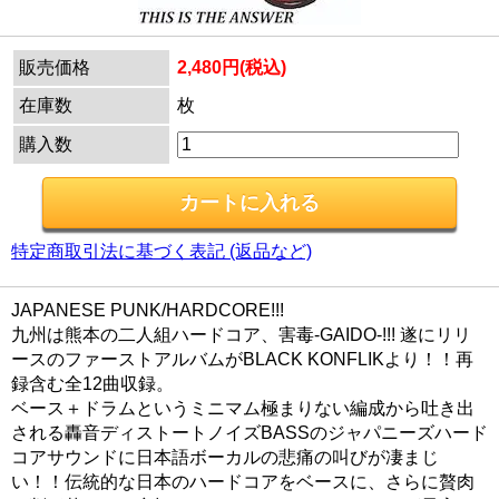
販売価格
2,480円(税込)
在庫数
枚
購入数
特定商取引法に基づく表記 (返品など)
JAPANESE PUNK/HARDCORE!!!
九州は熊本の二人組ハードコア、害毒-GAIDO-!!! 遂にリリ
ースのファーストアルバムがBLACK KONFLIKより！！再
録含む全12曲収録。
ベース＋ドラムというミニマム極まりない編成から吐き出
される轟音ディストートノイズBASSのジャパニーズハード
コアサウンドに日本語ボーカルの悲痛の叫びが凄まじ
い！！伝統的な日本のハードコアをベースに、さらに贅肉