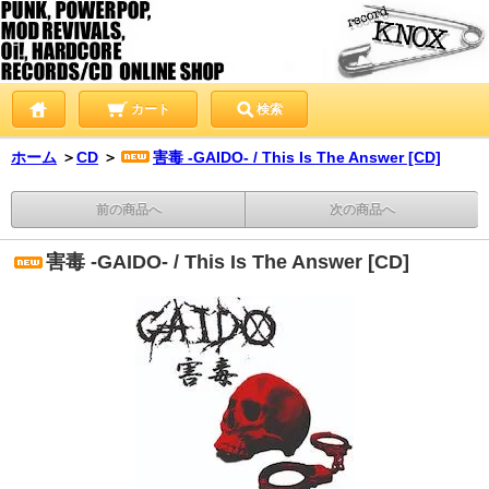
カート
検索
ホーム
＞
CD
＞
害毒 -GAIDO- / This Is The Answer [CD]
前の商品へ
次の商品へ
害毒 -GAIDO- / This Is The Answer [CD]