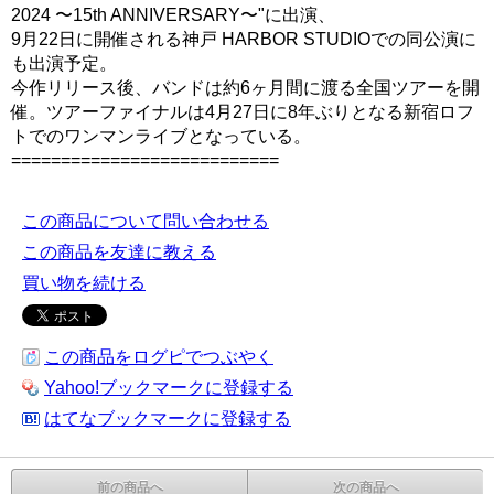
2024 〜15th ANNIVERSARY〜"に出演、
9月22日に開催される神戸 HARBOR STUDIOでの同公演に
も出演予定。
今作リリース後、バンドは約6ヶ月間に渡る全国ツアーを開
催。ツアーファイナルは4月27日に8年ぶりとなる新宿ロフ
トでのワンマンライブとなっている。
===========================
この商品について問い合わせる
この商品を友達に教える
買い物を続ける
この商品をログピでつぶやく
Yahoo!ブックマークに登録する
はてなブックマークに登録する
前の商品へ
次の商品へ