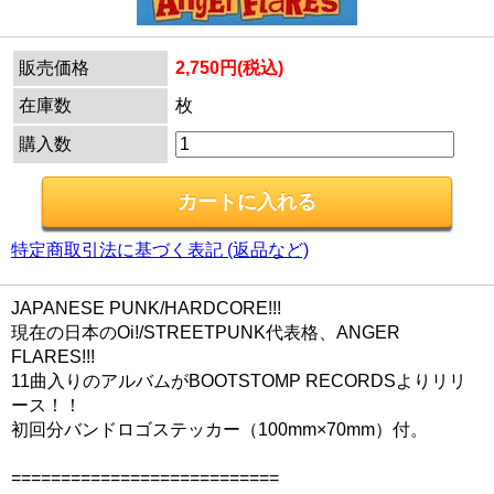
販売価格
2,750円(税込)
在庫数
枚
購入数
特定商取引法に基づく表記 (返品など)
JAPANESE PUNK/HARDCORE!!!
現在の日本のOi!/STREETPUNK代表格、ANGER
FLARES!!!
11曲入りのアルバムがBOOTSTOMP RECORDSよりリリ
ース！！
初回分バンドロゴステッカー（100mm×70mm）付。
===========================