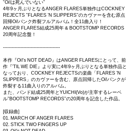
"Oi!は死んでいない"
4年9ヶ月ぶりとなるANGER FLARES単独作はCOCKNEY
REJECTS "FLARES 'N SLIPPERS"のカヴァーを含む原点
回帰Oi!パンク炸裂フルアルバム！全11曲入り！
ANGER FLARES結成25周年 & BOOTSTOMP RECORDS
20周年記念盤！
---------------------------------------
本作『Oi!'s NOT DEAD』はANGER FLARESにとって、前
作『'TIL WE DIE』より実に4年9ヶ月ぶりとなる単独作品と
なっており、COCKNEY REJECTSの楽曲「FLARES 'N
SLIPPERS」のカヴァーを含む、原点回帰したOi!パンクが
炸裂する11曲入りのアルバム。
また、バンド結成25周年とYUICHI(Vo)が主宰するレーベ
ル"BOOTSTOMP RECORDS"の20周年を記念した作品。
[収録曲]
01. MARCH OF ANGER FLARES
02. STICK TWO FINGERS UP
03. Oi!'s NOT DEAD