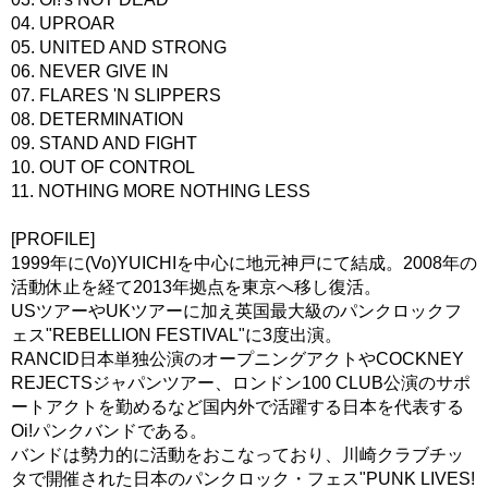
04. UPROAR
05. UNITED AND STRONG
06. NEVER GIVE IN
07. FLARES 'N SLIPPERS
08. DETERMINATION
09. STAND AND FIGHT
10. OUT OF CONTROL
11. NOTHING MORE NOTHING LESS
[PROFILE]
1999年に(Vo)YUICHIを中心に地元神戸にて結成。2008年の
活動休止を経て2013年拠点を東京へ移し復活。
USツアーやUKツアーに加え英国最大級のパンクロックフ
ェス"REBELLION FESTIVAL"に3度出演。
RANCID日本単独公演のオープニングアクトやCOCKNEY
REJECTSジャパンツアー、ロンドン100 CLUB公演のサポ
ートアクトを勤めるなど国内外で活躍する日本を代表する
Oi!パンクバンドである。
バンドは勢力的に活動をおこなっており、川崎クラブチッ
タで開催された日本のパンクロック・フェス"PUNK LIVES!