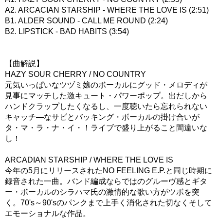
A2. ARCACIAN STARSHIP - WHERE THE LOVE IS (2:51)
B1. ALDER SOUND - CALL ME ROUND (2:24)
B2. LIPSTICK - BAD HABITS (3:54)
【曲解説】
HAZY SOUR CHERRY / NO COUNTRY
元気いっぱいなツヅミ嬢のボーカルにグッド・メロディが
見事にマッチした激キュート・パワーポップ。出だしから
ハンドクラップしたくなるし、一度聴いたら忘れられない
キャッチ―なサビとバッキング・ボーカルの掛け合いが
タ・マ・ラ・ナ・イ・！ライブで盛り上がること間違いな
し！
ARCADIAN STARSHIP / WHERE THE LOVE IS
今年の5月にリリースされたNO FEELING E.P.と同じ時期に
録音された一曲。バンド編成ならではのグルーヴ感とギタ
ー・ボーカルのシラハマ氏の激情的な歌い方がツボを突
く。70's～90'sのパンクまで上手く消化された切なくそして
エモーショナルな作品。