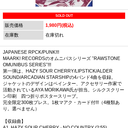
SOLD OUT
販売価格
1,980円(税込)
在庫数
在庫切れ
JAPANESE RPCK/PUNK!!!
MAARK! RECORDSのオムニバスシリーズ "RAWSTONE
OMUNIBUS SERIES"!!!
第一弾は、HAZY SOUR CHERRY/LIPSTICK/ALDER
SOUND/ARCADIAN STARSHIPの4バンド4曲を収録。
ジャケットのデザインはペインター、アクセサリー作家で
活動されているAYA MORIKAWA氏が担当。シルクスクリー
ン印刷 四つ折りポスタースリーブ。
完全限定300枚プレス。1枚マアク・カード付!!!（4種類あ
り。選べません）
【収録曲】
A1. HAZY SOUR CHERRY - NO COUNTRY (2:55)