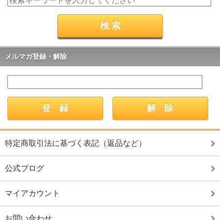
メルマガ登録・解除
特定商取引法に基づく表記（返品など）
公式ブログ
マイアカウント
お問い合わせ