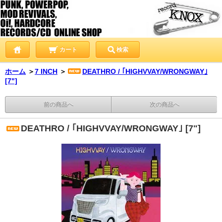
カート
検索
ホーム
＞
7 INCH
＞
DEATHRO / ｢HIGHVVAY/WRONGWAY｣
[7"]
前の商品へ
次の商品へ
DEATHRO / ｢HIGHVVAY/WRONGWAY｣ [7"]