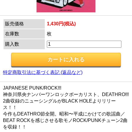
販売価格
1,430円(税込)
在庫数
枚
購入数
特定商取引法に基づく表記 (返品など)
JAPANESE PUNK/ROCK!!!
神奈川県央ナンバーワンロックボーカリスト、DEATHRO!!!
2曲収録のニューシングルがBLACK HOLEよりリリー
ス！！
今作もDEATHRO節全開。昭和〜平成にかけての歌謡曲／
BEAT ROCKを感じさせる歌モノROCK/PUNKチューン2曲
を収録！！