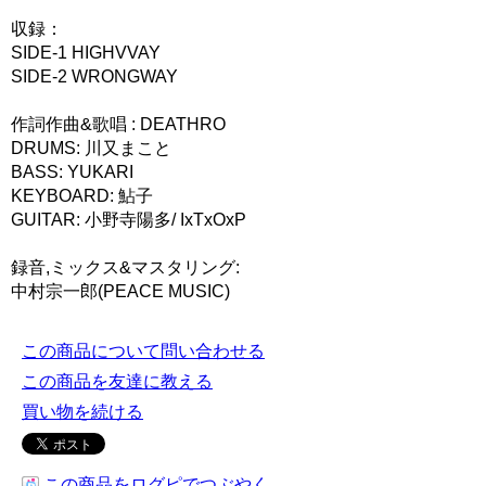
収録：
SIDE-1 HIGHVVAY
SIDE-2 WRONGWAY
作詞作曲&歌唱 : DEATHRO
DRUMS: 川又まこと
BASS: YUKARI
KEYBOARD: 鮎子
GUITAR: 小野寺陽多/ IxTxOxP
録音,ミックス&マスタリング:
中村宗一郎(PEACE MUSIC)
この商品について問い合わせる
この商品を友達に教える
買い物を続ける
この商品をログピでつぶやく