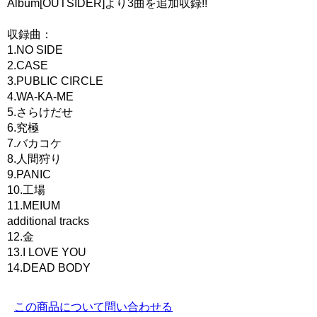
Album[OUTSIDER]より3曲を追加収録!!
収録曲：
1.NO SIDE
2.CASE
3.PUBLIC CIRCLE
4.WA-KA-ME
5.さらけだせ
6.究極
7.バカコケ
8.人間狩り
9.PANIC
10.工場
11.MEIUM
additional tracks
12.金
13.I LOVE YOU
14.DEAD BODY
この商品について問い合わせる