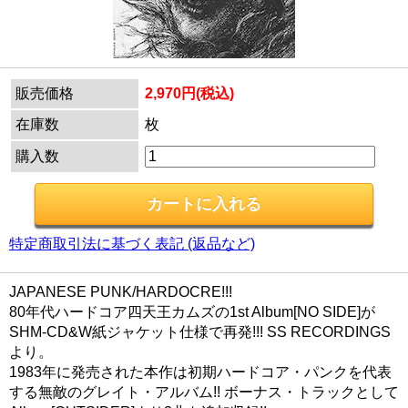
販売価格
2,970円(税込)
在庫数
枚
購入数
特定商取引法に基づく表記 (返品など)
JAPANESE PUNK/HARDOCRE!!!
80年代ハードコア四天王カムズの1st Album[NO SIDE]が
SHM-CD&W紙ジャケット仕様で再発!!! SS RECORDINGS
より。
1983年に発売された本作は初期ハードコア・パンクを代表
する無敵のグレイト・アルバム!! ボーナス・トラックとして