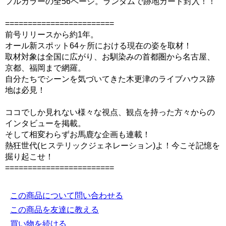
フルカラーの全56ページ。ランダムで跡地カード封入！！
========================
前号リリースから約1年。
オール新スポット64ヶ所における現在の姿を取材！
取材対象は全国に広がり、お馴染みの首都圏から名古屋、
京都、福岡まで網羅。
自分たちでシーンを気づいてきた木更津のライブハウス跡
地は必見！
ココでしか見れない様々な視点、観点を持った方々からの
インタビューを掲載。
そして相変わらずお馬鹿な企画も連載！
熱狂世代(ヒステリックジェネレーション)よ！今こそ記憶を
掘り起こせ！
========================
この商品について問い合わせる
この商品を友達に教える
買い物を続ける