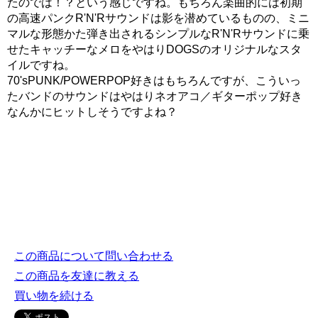
たのでは！？という感じですね。もちろん楽曲的には初期
の高速パンクR'N'Rサウンドは影を潜めているものの、ミニ
マルな形態かた弾き出されるシンプルなR'N'Rサウンドに乗
せたキャッチーなメロをやはりDOGSのオリジナルなスタ
イルですね。
70'sPUNK/POWERPOP好きはもちろんですが、こういっ
たバンドのサウンドはやはりネオアコ／ギターポップ好き
なんかにヒットしそうですよね？
この商品について問い合わせる
この商品を友達に教える
買い物を続ける