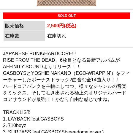
SOLD OUT
販売価格
2,500円(税込)
在庫数
在庫切れ
JAPANESE PUNK/HARDCORE!!!
RISE FROM THE DEAD、6枚目となる最新アルバムが
AFFINITY SOUNDよりリリース！！
GASBOYSとYOSHIE NAKANO（EGO-WRAPPIN'）をフィ
ーチャーしたボーナストラック2曲含む全14曲入り！！
ハードコアパンクを主軸にしつつ、様々なジャンルの音楽
をミックス。そして吐き出される極上のオリジナルハード
コアサウンドが最強！！かなり自由な感じですね。
TRACKLIST:
1. LAYBACK feat.GASBOYS
2. 710boyz
3. SURPASS feat.GASBOYS(speedometer.ver.)