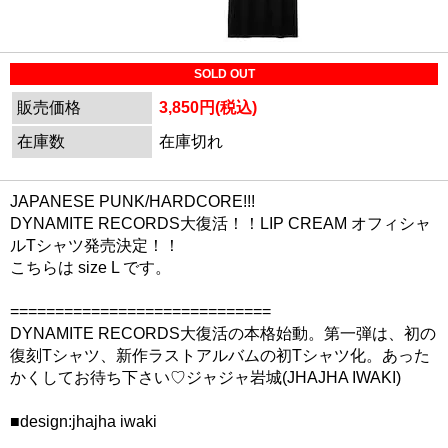
SOLD OUT
販売価格
3,850円(税込)
在庫数
在庫切れ
JAPANESE PUNK/HARDCORE!!!
DYNAMITE RECORDS大復活！！LIP CREAM オフィシャ
ルTシャツ発売決定！！
こちらは size L です。
=============================
DYNAMITE RECORDS大復活の本格始動。第一弾は、初の
復刻Tシャツ、新作ラストアルバムの初Tシャツ化。あった
かくしてお待ち下さい♡ジャジャ岩城(JHAJHA IWAKI)
■design:jhajha iwaki