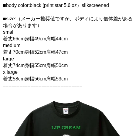
■body color:black (print star 5.6 oz）silkscreened
■size:（メーカー推奨値ですが、ボディにより個体差がある
場合があります）
small
着丈66cm身幅49cm肩幅44cm
medium
着丈70cm身幅52cm肩幅47cm
large
着丈74cm身幅55cm肩幅50cm
x large
着丈58cm身幅56cm肩幅53cm
=============================