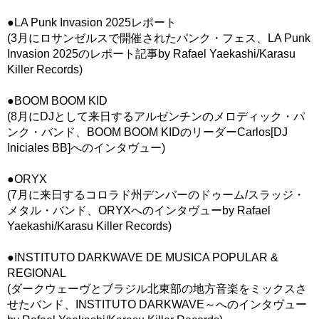
●LA Punk Invasion 2025レポート
(3月にロサンゼルスで開催されたパンク・フェス、LA Punk
Invasion 2025のレポート記事by Rafael Yaekashi/Karasu
Killer Records)
●BOOM BOOM KID
(8月にDJとして来日するアルゼンチンのメロディック・パ
ンク・バンド、BOOM BOOM KIDのリーダーCarlos[DJ
Iniciales BB]へのインタヴュー)
●ORYX
(7月に来日するコロラド州デンバーのドゥーム/スラッジ・
メタル・バンド、ORYXへのインタヴューby Rafael
Yaekashi/Karasu Killer Records)
●INSTITUTO DARKWAVE DE MUSICA POPULAR &
REGIONAL
(ダークウェーヴとブラジル北東部の地方音楽をミックスさ
せたバンド、INSTITUTO DARKWAVE～へのインタヴュー