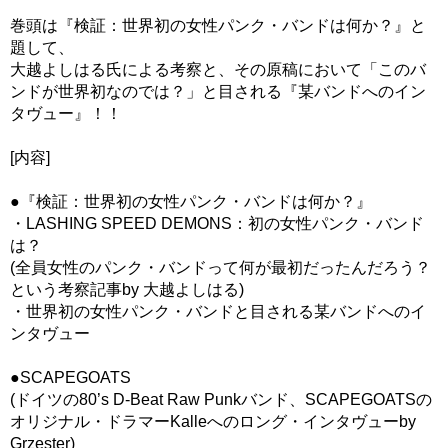
巻頭は『検証：世界初の女性パンク・バンドは何か？』と
題して、
大越よしはる氏による考察と、その原稿において「このバ
ンドが世界初なのでは？」と目される『某バンドへのイン
タヴュー』！！
[内容]
●『検証：世界初の女性パンク・バンドは何か？』
・LASHING SPEED DEMONS：初の女性パンク・バンド
は？
(全員女性のパンク・バンドって何が最初だったんだろう？
という考察記事by 大越よしはる)
・世界初の女性パンク・バンドと目される某バンドへのイ
ンタヴュー
●SCAPEGOATS
(ドイツの80’s D-Beat Raw Punkバンド、SCAPEGOATSの
オリジナル・ドラマーKalleへのロング・インタヴューby
Grzester)