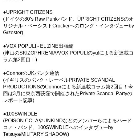
●UPRIGHT CITIZENS
(ドイツの80’s Raw Punkバンド、UPRIGHT CITIZENSのオ
リジナル・ベーシストCrockerへのロング・インタヴューby
Grzester)
●VOX POPULI - EL ZINE出張編
(津山のSKIZOPHRENIA/VOX POPULIのyu!による新連載コ
ラム第2回目！)
●ConnorのUKパンク通信
(イギリスのパンク・レーベルPRIVATE SCANDAL
PRODUCTIONSのConnorによる新連載コラム第2回目！今
回は3月に東京西荻窪で開催されたPrivate Scandal Partyの
レポート記事)
●100SWINDLE
(POISON COLAやUNKINDなどのメンバーらによるハード
コア・バンド、100SWINDLEへのインタヴューby
Tetsuya/MILITARY SHADOW)