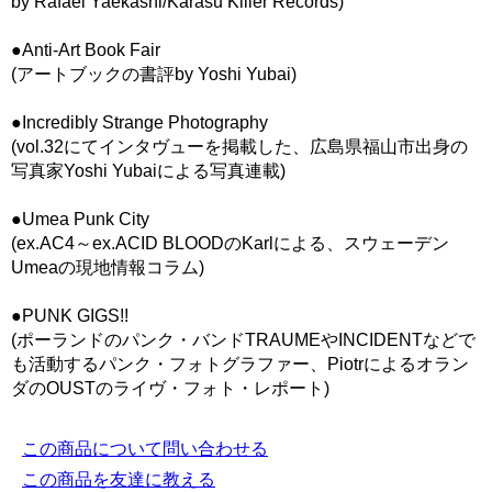
by Rafael Yaekashi/Karasu Killer Records)
●Anti-Art Book Fair
(アートブックの書評by Yoshi Yubai)
●Incredibly Strange Photography
(vol.32にてインタヴューを掲載した、広島県福山市出身の
写真家Yoshi Yubaiによる写真連載)
●Umea Punk City
(ex.AC4～ex.ACID BLOODのKarlによる、スウェーデン
Umeaの現地情報コラム)
●PUNK GIGS!!
(ポーランドのパンク・バンドTRAUMEやINCIDENTなどで
も活動するパンク・フォトグラファー、Piotrによるオラン
ダのOUSTのライヴ・フォト・レポート)
この商品について問い合わせる
この商品を友達に教える