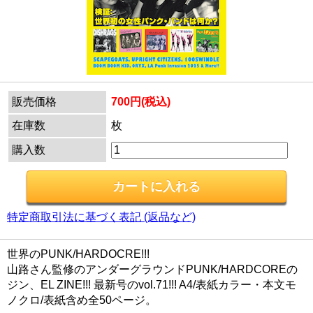
販売価格
700円(税込)
在庫数
枚
購入数
特定商取引法に基づく表記 (返品など)
世界のPUNK/HARDOCRE!!!
山路さん監修のアンダーグラウンドPUNK/HARDCOREの
ジン、EL ZINE!!! 最新号のvol.71!!! A4/表紙カラー・本文モ
ノクロ/表紙含め全50ページ。