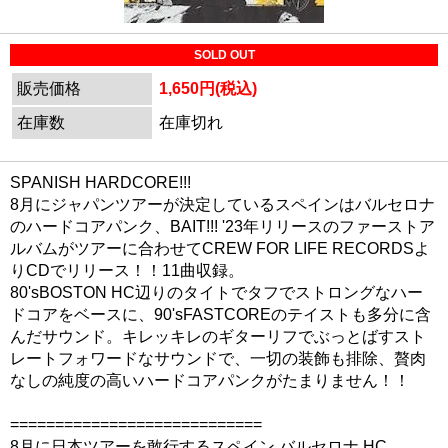
SOLD OUT
販売価格
1,650円(税込)
在庫数
在庫切れ
SPANISH HARDCORE!!!
8月にジャパンツアーが決定しているスペインはバルセロナ
のハードコアパンク、BAIT!!! '23年リリースのファーストア
ルバムがツアーに合わせてCREW FOR LIFE RECORDSよ
りCDでリリース！！11曲収録。
80'sBOSTON HC辺りのタイトでタフでストロングなハー
ドコアをベースに、90'sFASTCOREのテイストも多分に含
んだサウンド。キレッキレのギターリフでぶっとばすスト
レートフォワードなサウンドで、一切の装飾も排除、贅肉
なしの純度の高いハードコアパンクがたまりません！！
============================
8月に日本ツアーを敢行するスペイン バルセロナ HC