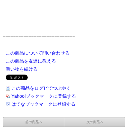
============================
この商品について問い合わせる
この商品を友達に教える
買い物を続ける
この商品をログピでつぶやく
Yahoo!ブックマークに登録する
はてなブックマークに登録する
前の商品へ
次の商品へ