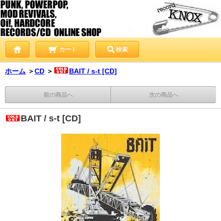
カート
検索
ホーム
＞
CD
＞
BAIT / s-t [CD]
前の商品へ
次の商品へ
BAIT / s-t [CD]