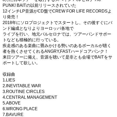
PUNK! BAITの以前リリースされていた
12インチLP音源がCD盤でCREW FOR LIFE RECORDSよ
り発売！
2018年にソロプロジェクトでスタートし、その後すぐにバ
ンド編成となりよりヨーロッパ各地で
ライブを行い、地元バルセロナでは、ツアーバンドサポー
トなども積極的に行っている。
疾走感のある楽曲に畳みかける勢いのあるボーカルが聴く
者を熱くさせてくれるANGRY,FASTハードコアパンク！
来日ツアーに備え、音源を聴いて是非とも会場でBAITをサ
ポートして欲しい。
収録曲
1.LIES
2.INEVITABLE WAR
3.ROUTINE CIRCLES
4.CENTRAL MANAGEMENT
5.ABOVE
6.WRONG PLACE
7.BAVURE