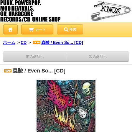
カート
検索
ホーム
＞
CD
＞
蟲酸 / Even So... [CD]
前の商品へ
次の商品へ
蟲酸 / Even So... [CD]