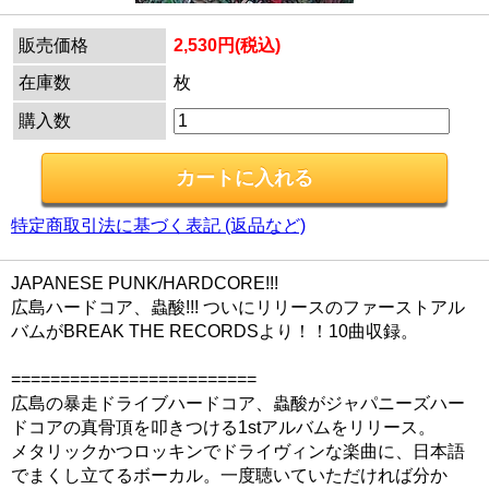
販売価格
2,530円(税込)
在庫数
枚
購入数
特定商取引法に基づく表記 (返品など)
JAPANESE PUNK/HARDCORE!!!
広島ハードコア、蟲酸!!! ついにリリースのファーストアル
バムがBREAK THE RECORDSより！！10曲収録。
=========================
広島の暴走ドライブハードコア、蟲酸がジャパニーズハー
ドコアの真骨頂を叩きつける1stアルバムをリリース。
メタリックかつロッキンでドライヴィンな楽曲に、日本語
でまくし立てるボーカル。一度聴いていただければ分か