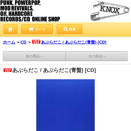
カート
検索
ホーム
＞
CD
＞
あぶらだこ / あぶらだこ(青盤) [CD]
前の商品へ
次の商品へ
あぶらだこ / あぶらだこ(青盤) [CD]