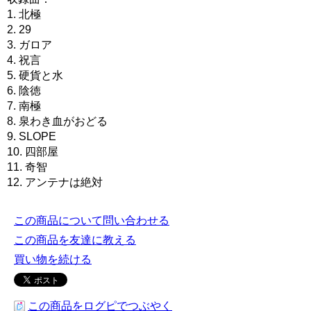
1. 北極
2. 29
3. ガロア
4. 祝言
5. 硬貨と水
6. 陰徳
7. 南極
8. 泉わき血がおどる
9. SLOPE
10. 四部屋
11. 奇智
12. アンテナは絶対
この商品について問い合わせる
この商品を友達に教える
買い物を続ける
この商品をログピでつぶやく